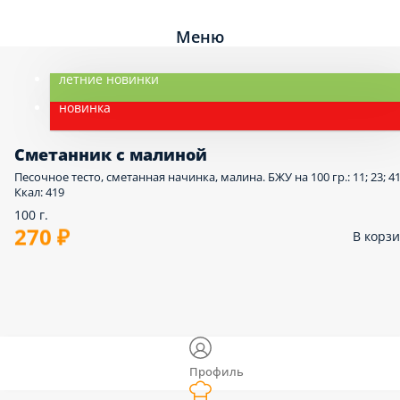
Меню
летние новинки
новинка
Сметанник с малиной
Песочное тесто, сметанная начинка, малина. БЖУ на 100 гр.: 11; 23; 41
Ккал: 419
100 г.
270 ₽
В корз
Профиль