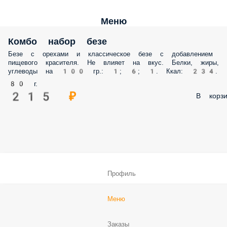
Меню
Комбо набор безе
Безе с орехами и классическое безе с добавлением
пищевого красителя. Не влияет на вкус. Белки, жиры,
углеводы на 100 гр.: 1; 6; 1. Ккал: 234.
80 г.
215 ₽
В корзи
Профиль
Меню
Заказы