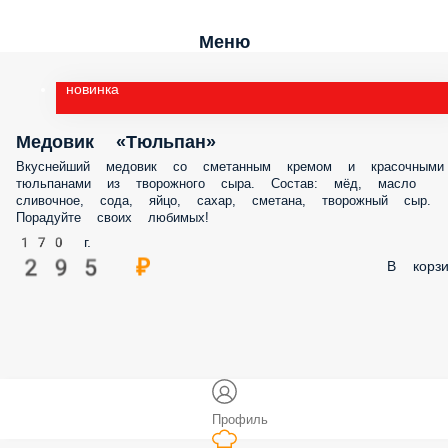
Меню
новинка
Медовик «Тюльпан»
Вкуснейший медовик со сметанным кремом и красочными
тюльпанами из творожного сыра. Состав: мёд, масло
сливочное, сода, яйцо, сахар, сметана, творожный сыр.
Порадуйте своих любимых!
170 г.
295 ₽
В корзи
Профиль