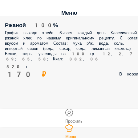
Меню
Ржаной 100%
График выхода хлеба: бывает каждый день Классический
ржаной хлеб по нашему оригинальному рецепту. С богат
вкусом и ароматом Состав: мука р/ж, вода, соль,
инвертый сироп (вода, сахар, сода, лиманная кислота)
Белки, жиры, углеводы на 100 гр.: 12, 2; 7,
69; 65, 58; Ккал: 382, 06
520 г.
170 ₽
В корзи
Профиль
Меню