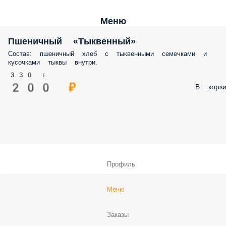
Меню
Пшеничный «Тыквенный»
Состав: пшеничный хлеб с тыквенными семечками и
кусочками тыквы внутри.
330 г.
200 ₽
В корзи
Профиль
Меню
Заказы