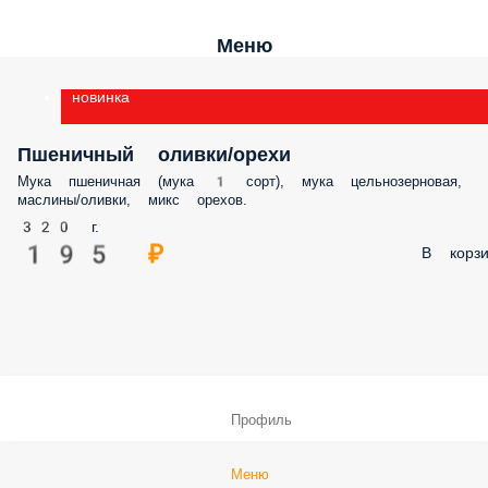
Меню
новинка
Пшеничный оливки/орехи
Мука пшеничная (мука 1 сорт), мука цельнозерновая,
маслины/оливки, микс орехов.
320 г.
195 ₽
В корзи
Профиль
Меню