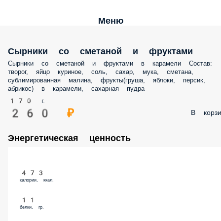
Меню
Сырники со сметаной и фруктами
Сырники со сметаной и фруктами в карамели Состав:
творог, яйцо куриное, соль, сахар, мука, сметана,
сублимированная малина, фрукты(груша, яблоки, персик,
абрикос) в карамели, сахарная пудра
170 г.
260 ₽
В корзи
Энергетическая ценность
473
калории, ккал.
11
белки, гр.