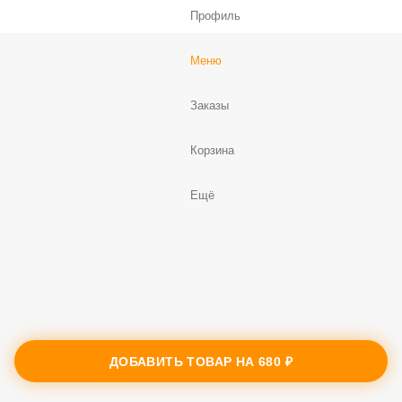
В корзину
Соус «BBQ» (40 гр.)
70 ₽
В корзину
Профиль
Меню
Заказы
ДОБАВИТЬ ТОВАР НА
680 ₽
Корзина