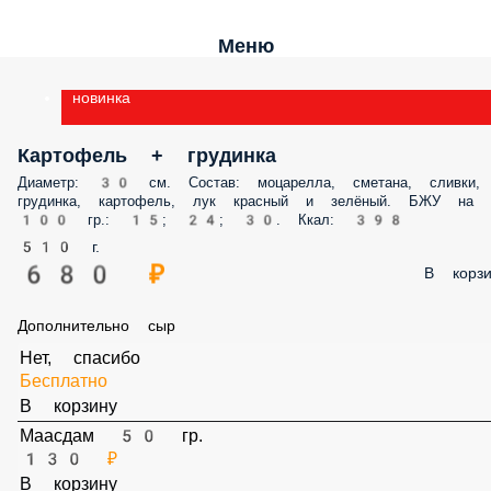
Меню
новинка
Картофель + грудинка
Диаметр: 30 см. Состав: моцарелла, сметана, сливки, грудинка,
картофель, лук красный и зелёный. БЖУ на 100 гр.: 15; 24; 30. Ккал: 398
510 г.
680 ₽
В корз
Дополнительно сыр
Нет, спасибо
Бесплатно
В корзину
Маасдам 50 гр.
130 ₽