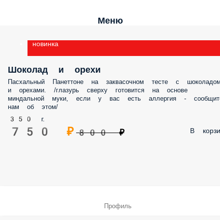
Меню
новинка
Шоколад и орехи
Пасхальный Панеттоне на заквасочном тесте с шоколадом и орехами. /
глазурь сверху готовится на основе миндальной муки, если у вас есть
аллергия - сообщите нам об этом/
350 г.
750 ₽
В корз
800 ₽
Профиль